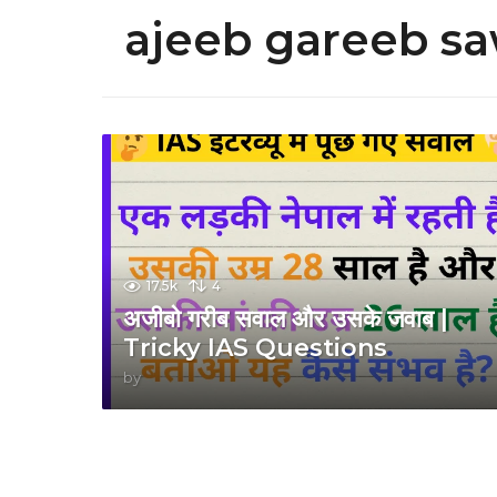
ajeeb gareeb sa
17.5k
4
अजीबो गरीब सवाल और उसके जवाब |
Tricky IAS Questions
by