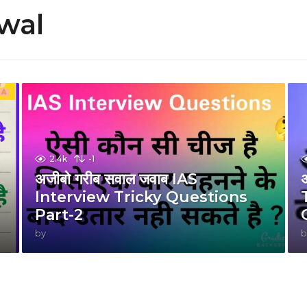
wal
2.4k
-1
अजीबो गरीब सवाल जवाब IAS
Interview Tricky Questions
Part-2
by
b