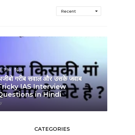
Recent
7.9k
6
अजीबो गरीब सवाल और उसके जवाब
Tricky IAS Interview
Questions in Hindi
y
CATEGORIES