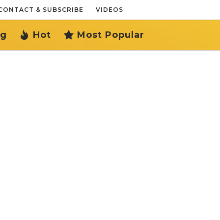
CONTACT & SUBSCRIBE
VIDEOS
ng
Hot
Most Popular