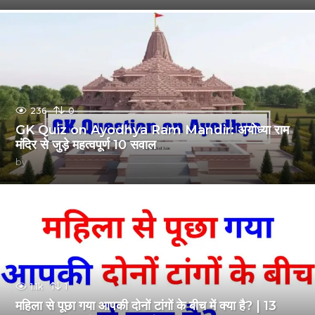
236
0
GK Quiz on Ayodhya Ram Mandir: अयोध्या राम
मंदिर से जुड़े महत्वपूर्ण 10 सवाल
by
1.1k
1
महिला से पूछा गया आपकी दोनों टांगों के बीच में क्या है? | 13