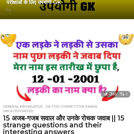
परीक्षाओं के लिए उपयोगी GK
by
345
1
GENERAL KNOWLEDGE
,
GK FOR COMPETITIVE EXAMS
,
UNCATEGORIZED
15 अजब-गजब सवाल और उनके रोचक जवाब || 15
strange questions and their
interesting answers