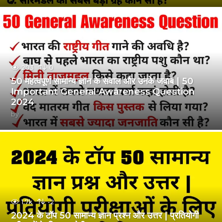
203
0
50 महत्वपूर्ण सामान्य ज्ञान के सवाल और उनके जवाब | 50
Important General Awareness Question
2024
by
1.7k
-2
2024 के टॉप 50 सामान्य ज्ञान प्रश्न और उत्तर | प्रतियोगी