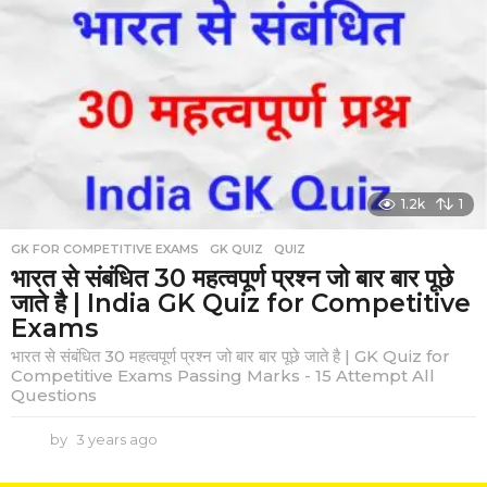
a
r
s
a
g
o
1.2k
1
GK FOR COMPETITIVE EXAMS
,
GK QUIZ
,
QUIZ
भारत से संबंधित 30 महत्वपूर्ण प्रश्न जो बार बार पूछे
जाते है | India GK Quiz for Competitive
Exams
भारत से संबंधित 30 महत्वपूर्ण प्रश्न जो बार बार पूछे जाते है | GK Quiz for
Competitive Exams Passing Marks - 15 Attempt All
Questions
by
3 years ago
3
y
e