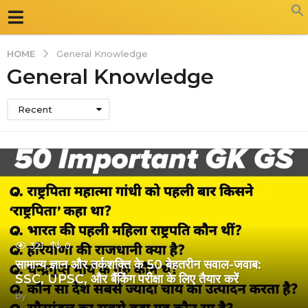
HOME
General Knowledge
General Knowledge
Recent
321
0
सामान्य ज्ञान और तर्कशक्ति के 50 बेहतरीन सवाल-जवाब:
SSC, UPSC, और बैंकिंग परीक्षा के लिए तैयार करें
by