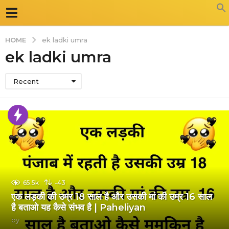
HOME
ek ladki umra
ek ladki umra
Recent
65.5k
-43
एक लड़की की उम्र 18 साल है और उसकी मां की उम्र 16 साल
है बताओ यह कैसे संभव है | Paheliyan
by