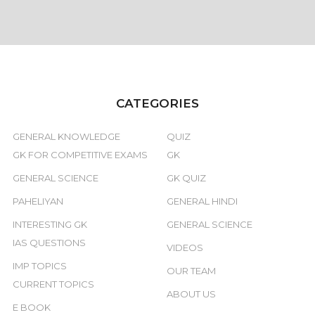
CATEGORIES
GENERAL KNOWLEDGE
QUIZ
GK FOR COMPETITIVE EXAMS
GK
GENERAL SCIENCE
GK QUIZ
PAHELIYAN
GENERAL HINDI
INTERESTING GK
GENERAL SCIENCE
IAS QUESTIONS
VIDEOS
IMP TOPICS
OUR TEAM
CURRENT TOPICS
ABOUT US
E BOOK