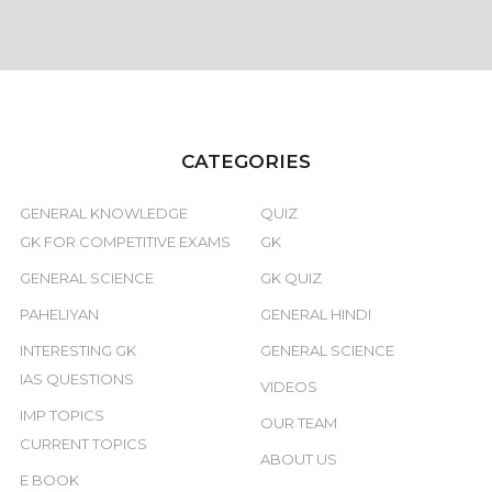
CATEGORIES
GENERAL KNOWLEDGE
QUIZ
GK FOR COMPETITIVE EXAMS
GK
GENERAL SCIENCE
GK QUIZ
PAHELIYAN
GENERAL HINDI
INTERESTING GK
GENERAL SCIENCE
IAS QUESTIONS
VIDEOS
IMP TOPICS
OUR TEAM
CURRENT TOPICS
ABOUT US
E BOOK