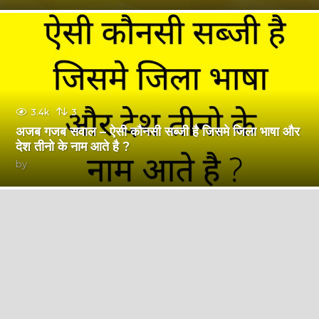
3.4k
3
अजब गजब सवाल – ऐसी कौनसी सब्जी है जिसमे जिला भाषा और
देश तीनो के नाम आते है ?
by