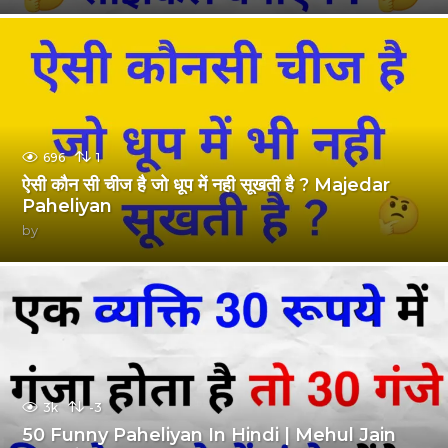
696
1
ऐसी कौन सी चीज है जो धूप में नही सूखती है ? Majedar
Paheliyan
by
3k
-3
50 Funny Paheliyan In Hindi | Mehul Jain