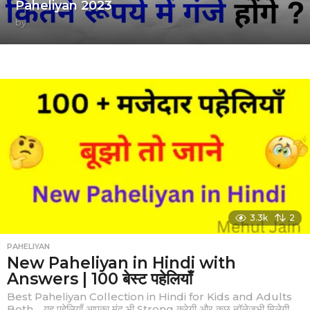
Paheliyan 2023
by
3.3k
2
PAHELIYAN
New Paheliyan in Hindi with
Answers | 100 बेस्ट पहेलियाँ
Best Paheliyan Collection in Hindi for Kids and Adults
Both… यह पहेलियाँ आपका मंद भी Strong करेगी और कुछ नॉलेजभी मिलेगी ,