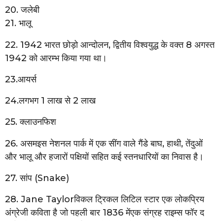
20. जलेबी
21. भालू
22. 1942 भारत छोड़ो आन्दोलन, द्वितीय विश्वयुद्ध के वक्त 8 अगस्त
1942 को आरम्भ किया गया था।
23.आयर्स
24.लगभग 1 लाख से 2 लाख
25. क्लाउनफिश
26. असमइस नेशनल पार्क में एक सींग वाले गैंडे बाघ, हाथी, तेंदुओं
और भालू और हजारों पक्षियों सहित कई स्तनधारियों का निवास है।
27. सांप (Snake)
28. Jane Taylorविकल ट्रिकल लिटिल स्टार एक लोकप्रिय
अंग्रेजी कविता है जो पहली बार 1836 मेंएक संग्रह राइम्स फॉर द