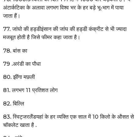
अंटार्कटिका के अलावा लगभग विश्व भर के हर बड़े भू-भाग में पाया
जाता हैं।
77. जांघो की हड्डीइंसान की जांघ की हड्डी कंक्रीट से भी ज्यादा
मजबूत होती है जिसे फीमर कहा जाता है।
78. बांस का
79 .अरंडी का पौधा
80. झींगा मछली
81. लगभग 11 प्रतिशत लोग
82. बिल्लि
83. स्विट्जरलैंडयहां के हर व्यक्ति एक साल में 10 किलो के औसत से
चॉकलेट खाता है .