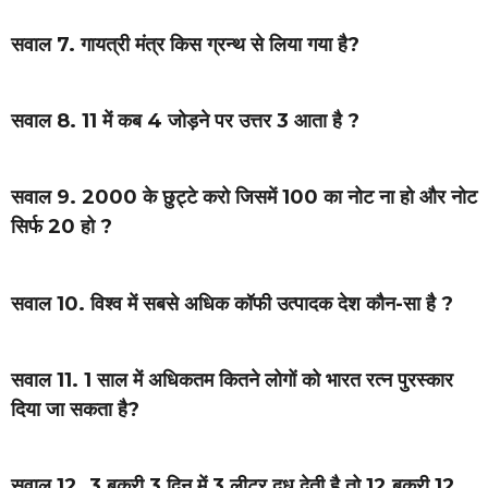
सवाल 7. गायत्री मंत्र किस ग्रन्थ से लिया गया है?
सवाल 8. 11 में कब 4 जोड़ने पर उत्तर 3 आता है ?
सवाल 9. 2000 के छुट्टे करो जिसमें 100 का नोट ना हो और नोट
सिर्फ 20 हो ?
सवाल 10. विश्व में सबसे अधिक कॉफी उत्पादक देश कौन-सा है ?
सवाल 11. 1 साल में अधिकतम कितने लोगों को भारत रत्न पुरस्कार
दिया जा सकता है?
सवाल 12. 3 बकरी 3 दिन में 3 लीटर दूध देती है तो 12 बकरी 12