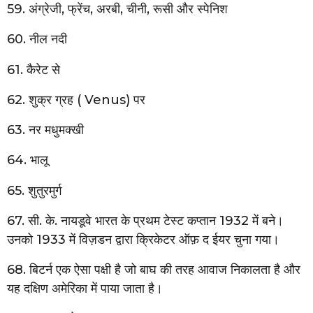
59. अंग्रेजी, फ्रेंच, अरबी, चीनी, रूसी और स्पेनिश
60. नील नदी
61. कैरेट से
62. शुक्र ग्रह ( Venus) पर
63. नर मधुमक्खी
64. भालू
65. शुतुरमुर्ग
67. सी. के. नायडूवे भारत के प्रथम टेस्ट कप्तान 1932 में बने।
उनको 1933 में विज़डन द्वारा क्रिकेटर ऑफ़ द ईयर चुना गया।
68. बिटर्न एक ऐसा पक्षी है जो बाघ की तरह आवाज निकालता है और
यह दक्षिण अमेरिका में पाया जाता है।