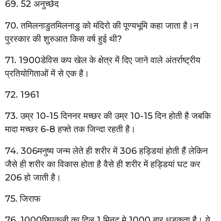
69. 52 अनुच्छेद
70. तमिलनाडुतमिलनाडु को मंदिरो की पूण्यभूमि कहा जाता है।न
पुरस्कार की शुरुआत किस वर्ष हुई थी?
71. 1900डेविस कप खेल के क्षेत्र में दिए जाने वाले अंतर्राष्ट्रीय
प्रतियोगिताओं में से एक है।
72. 1961
73. उम्र 10-15 दिननर मच्छर की उम्र 10-15 दिन होती है जबकि
मादा मच्छर 6-8 हफ्ते तक जिन्दा रहती है।
74. 306मनुष्य जन्म लेते ही शरीर में 306 हड्डियां होती हैं लेकिन
जैसे ही शरीर का विकास होता है वैसे ही शरीर में हड्डियां घट कर
206 हो जाती है।
75. जिराफ
76. 1000छिपकली का दिल 1 मिनट मे 1000 बार धड़कता है। ये