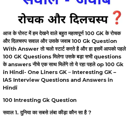
आज के पोस्ट में हम देखने वाले बहुत महत्वपूर्ण 100 GK के रोचक
और दिलचस्प
सवाल और उसके जवाब 100 Gk Question
With Answer तो चलो स्टार्ट करते है और हा इसमें आपको पहले
100 GK Questions मिलेगा उसके बड़ा सभी questions
के answers नीचे एक साथ मिलेंगे तो ये रहा पहले op 100 Gk
in Hindi- One Liners GK
–
Interesting GK –
IAS Interview Questions and Answers in
Hindi
100 Intresting Gk Question
सवाल 1. दुनिया का सबसे लंबा कीड़ा कौन सा है ?