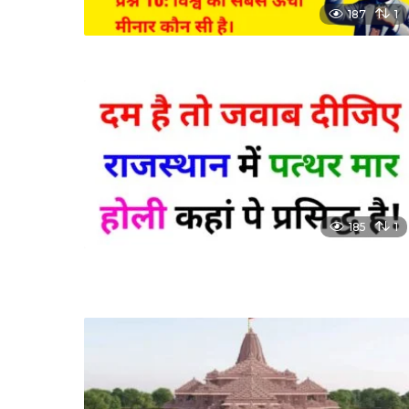
187
1
185
1