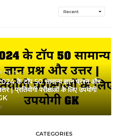
Recent
1.7k
-2
024 के टॉप 50 सामान्य ज्ञान प्रश्न और
त्तर | प्रतियोगी परीक्षाओं के लिए उपयोगी
GK
y
CATEGORIES