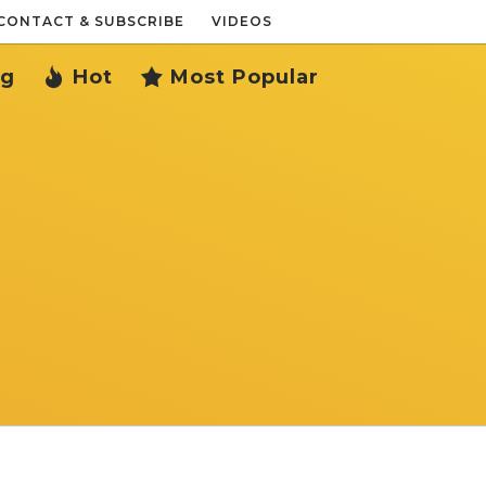
CONTACT & SUBSCRIBE
VIDEOS
ng
Hot
Most Popular