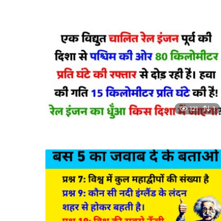
121
1