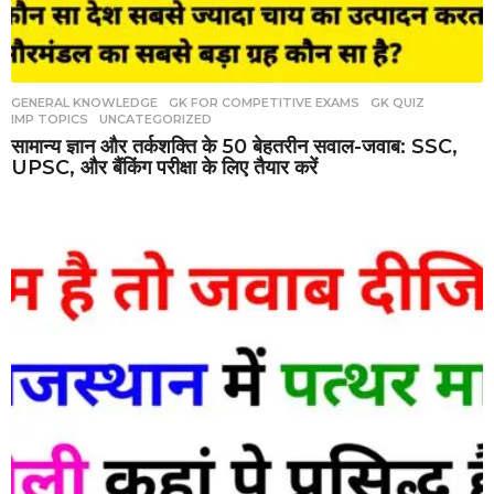
GENERAL KNOWLEDGE
,
GK FOR COMPETITIVE EXAMS
,
GK QUIZ
,
IMP TOPICS
,
UNCATEGORIZED
सामान्य ज्ञान और तर्कशक्ति के 50 बेहतरीन सवाल-जवाब: SSC,
UPSC, और बैंकिंग परीक्षा के लिए तैयार करें