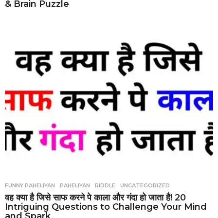
& Brain Puzzle
FUNNY PAHELIYAN
,
PAHELIYAN
,
RIDDLE
,
UNCATEGORIZED
वह क्या है जिसे साफ करने पे काला और गंदा हो जाता है! 20
Intriguing Questions to Challenge Your Mind
and Spark