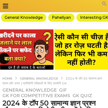
General Knowledge
Paheliyan
Interesting G
GENERAL KNOWLEDGE
HOME
2024 के टॉप 50 सामान्य ज्ञान
प्रश्न और उत्तर | प्रतियोगी परीक्षाओं के लिए उपयोगी GK
GENERAL KNOWLEDGE
,
GIF
,
2
GK FOR COMPETITIVE EXAMS
,
GK QUIZ
y
2024 के टॉप 50 सामान्य ज्ञान प्रश्न
e