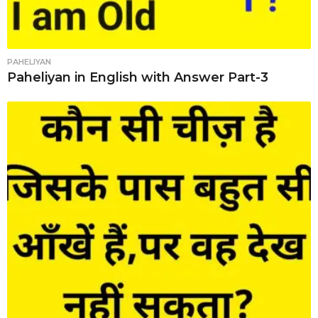
PAHELIYAN
Paheliyan in English with Answer Part-3