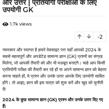
और उत्तर | प्रतियोगी परीक्षाओं के लिए
a
उपयोगी GK
r
s
b
a
1.7k
views
y
g
o
-2
2
y
नमस्कार और स्वागत है हमारे वेबसाइट पर! यहाँ आपको 2024 के
e
सबसे महत्वपूर्ण और अपडेटेड सामान्य ज्ञान (GK) प्रश्नों का संग्रह
a
मिलेगा, जो आपकी तैयारी को और भी मज़बूत बनाएंगे। चाहे आप किसी
r
प्रतियोगी परीक्षा की तैयारी कर रहे हों या अपने सामान्य ज्ञान को बेहतर
s
करना चाहते हों, ये प्रश्न और उनके उत्तर आपके लिए उपयोगी साबित
a
होंगे। तो आइए, ज्ञान की इस यात्रा को शुरू करें और खुद को चुनौती
g
दें!
o
2024 के कुछ सामान्य ज्ञान (GK) प्रश्न और उनके उत्तर दिए गए
हैं: