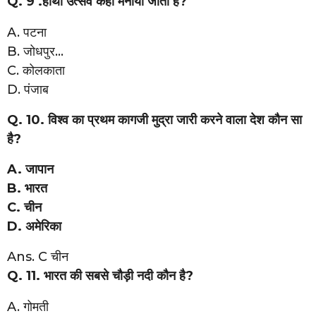
Q. 9 .हाथी उत्सव कहा मनाया जाता है?
A. पटना
B. जोधपुर…
C. कोलकाता
D. पंजाब
Q. 10. विश्व का प्रथम कागजी मुद्रा जारी करने वाला देश कौन सा
है?
A. जापान
B. भारत
C. चीन
D. अमेरिका
Ans. C चीन
Q. 11. भारत की सबसे चौड़ी नदी कौन है?
A. गोमती