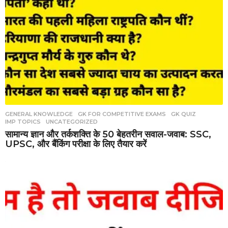
GENERAL KNOWLEDGE
,
GK FOR COMPETITIVE EXAMS
,
GK QUIZ
,
IMP TOPICS
,
UNCATEGORIZED
सामान्य ज्ञान और तर्कशक्ति के 50 बेहतरीन सवाल-जवाब: SSC,
UPSC, और बैंकिंग परीक्षा के लिए तैयार करें