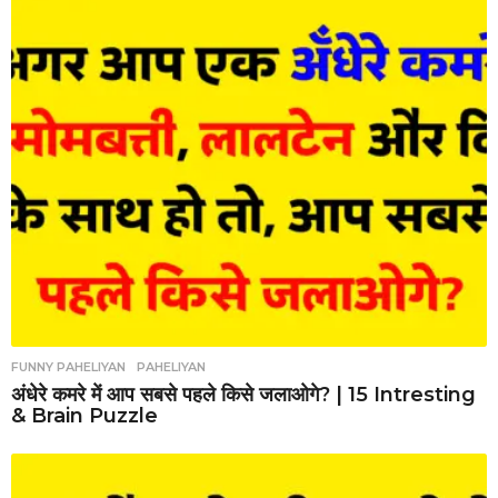
FUNNY PAHELIYAN
,
PAHELIYAN
अंधेरे कमरे में आप सबसे पहले किसे जलाओगे? | 15 Intresting
& Brain Puzzle