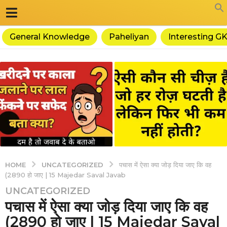
General Knowledge
Paheliyan
Interesting G
UNCATEGORIZED
HOME
पचास में ऐसा क्या जोड़ दिया जाए कि वह
(2890 हो जाए | 15 Majedar Saval Javab
4
UNCATEGORIZED
पचास में ऐसा क्या जोड़ दिया जाए कि वह
y
e
(2890 हो जाए | 15 Majedar Saval