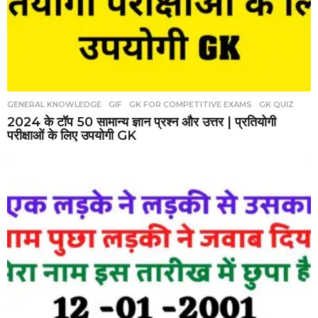
GENERAL KNOWLEDGE
,
GIF
,
GK FOR COMPETITIVE EXAMS
,
GK QUIZ
2024 के टॉप 50 सामान्य ज्ञान प्रश्न और उत्तर | प्रतियोगी
परीक्षाओं के लिए उपयोगी GK