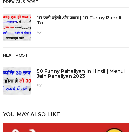
PREVIOUS POST
10 फनी पहेली और जवाब | 10 Funny Paheli
To...
by
NEXT POST
50 Funny Paheliyan In Hindi | Mehul
Jain Paheliyan 2023
by
YOU MAY ALSO LIKE