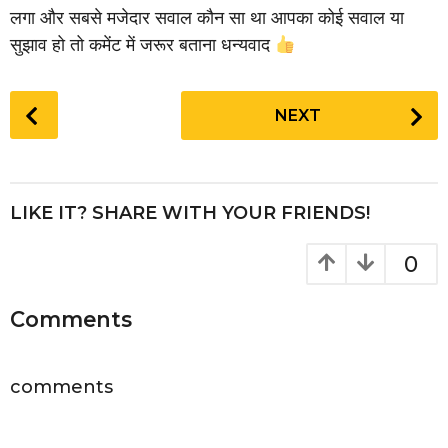
लगा और सबसे मजेदार सवाल कौन सा था आपका कोई सवाल या
सुझाव हो तो कमेंट में जरूर बताना धन्यवाद
P
NEXT
o
s
t
P
LIKE IT? SHARE WITH YOUR FRIENDS!
a
g
0
i
n
Comments
a
t
i
comments
o
n