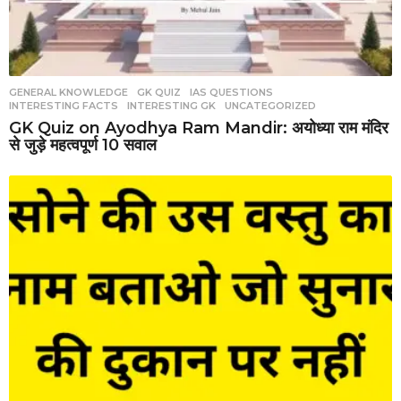
GENERAL KNOWLEDGE
,
GK QUIZ
,
IAS QUESTIONS
,
INTERESTING FACTS
,
INTERESTING GK
,
UNCATEGORIZED
GK Quiz on Ayodhya Ram Mandir: अयोध्या राम मंदिर
से जुड़े महत्वपूर्ण 10 सवाल