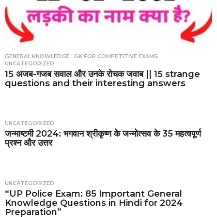
GENERAL KNOWLEDGE
,
GK FOR COMPETITIVE EXAMS
,
UNCATEGORIZED
15 अजब-गजब सवाल और उनके रोचक जवाब || 15 strange
questions and their interesting answers
UNCATEGORIZED
जन्माष्टमी 2024: भगवान श्रीकृष्ण के जन्मोत्सव के 35 महत्वपूर्ण
प्रश्न और उत्तर
UNCATEGORIZED
“UP Police Exam: 85 Important General
Knowledge Questions in Hindi for 2024
Preparation”