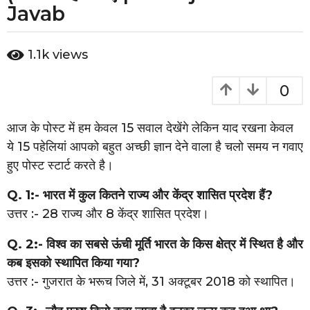
a
Javab
r
s
b
1.1k
views
y
a
g
0
o
4
आज के पोस्ट में हम केवल 15 सवाल देखेंगे लेकिन याद रखना केवल
y
ये 15 पहेलियां आपको बहुत अच्छी ज्ञान देने वाला है चलो समय न गवाए
e
हुए पोस्ट स्टार्ट करते है।
a
r
Q. 1:- भारत में कुल कितने राज्य और केंद्र शासित प्रदेश हैं?
s
उत्तर :- 28 राज्य और 8 केंद्र शासित प्रदेश।
a
Q. 2:- विश्व का सबसे ऊंची मूर्ति भारत के किस क्षेत्र में स्थित है और
g
कब इसको स्थापित किया गया?
o
उत्तर :- गुजरात के भरूच जिले में, 31 अक्टूबर 2018 को स्थापित।