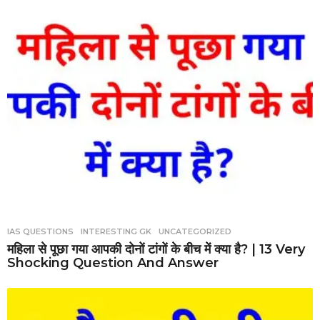
IAS QUESTIONS
,
INTERESTING GK
,
UNCATEGORIZED
महिला से पूछा गया आपकी दोनों टांगों के बीच में क्या है? | 13 Very
Shocking Question And Answer