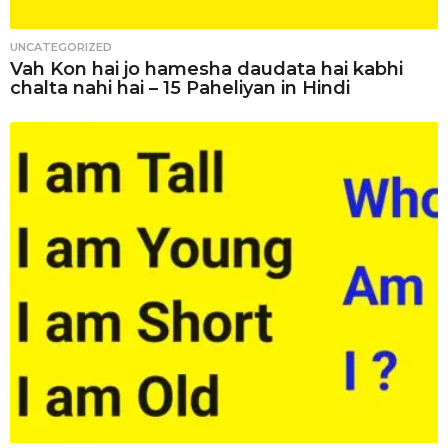
UNCATEGORIZED
Vah Kon hai jo hamesha daudata hai kabhi
chalta nahi hai – 15 Paheliyan in Hindi