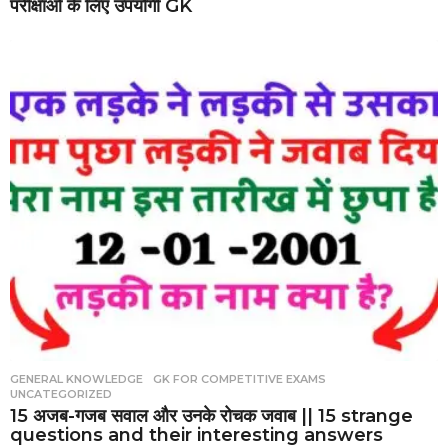
परीक्षाओं के लिए उपयोगी GK
GENERAL KNOWLEDGE
,
GK FOR COMPETITIVE EXAMS
,
UNCATEGORIZED
15 अजब-गजब सवाल और उनके रोचक जवाब || 15 strange
questions and their interesting answers