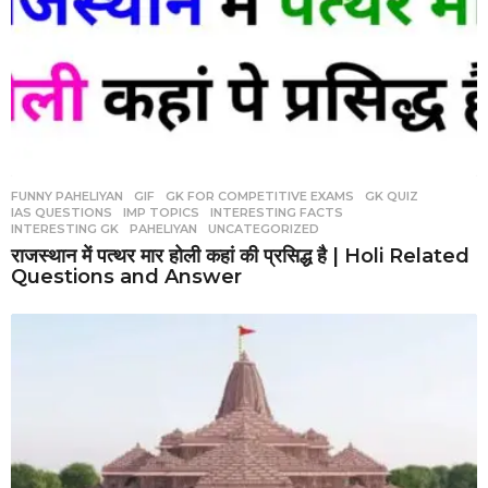
FUNNY PAHELIYAN
,
GIF
,
GK FOR COMPETITIVE EXAMS
,
GK QUIZ
,
IAS QUESTIONS
,
IMP TOPICS
,
INTERESTING FACTS
,
INTERESTING GK
,
PAHELIYAN
,
UNCATEGORIZED
राजस्थान में पत्थर मार होली कहां की प्रसिद्ध है | Holi Related
Questions and Answer