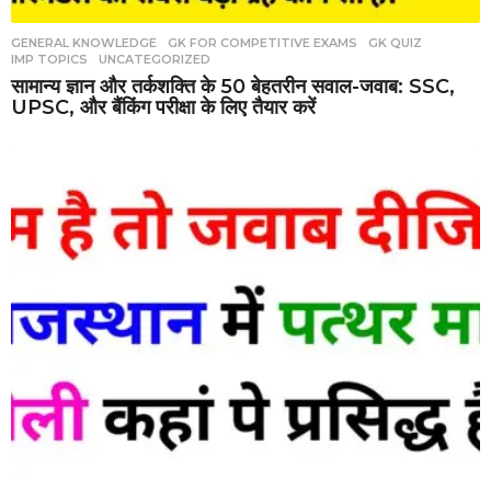
GENERAL KNOWLEDGE
,
GK FOR COMPETITIVE EXAMS
,
GK QUIZ
,
IMP TOPICS
,
UNCATEGORIZED
सामान्य ज्ञान और तर्कशक्ति के 50 बेहतरीन सवाल-जवाब: SSC,
UPSC, और बैंकिंग परीक्षा के लिए तैयार करें