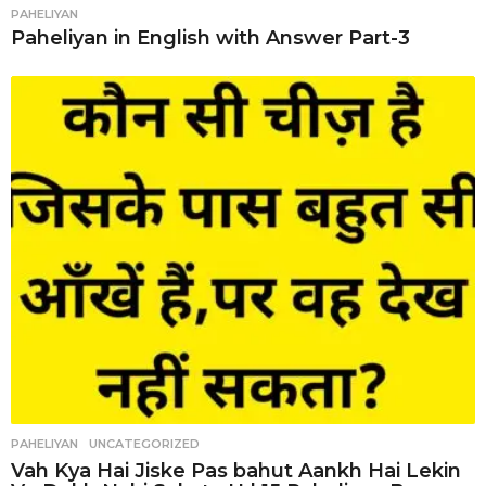
PAHELIYAN
Paheliyan in English with Answer Part-3
PAHELIYAN
,
UNCATEGORIZED
Vah Kya Hai Jiske Pas bahut Aankh Hai Lekin