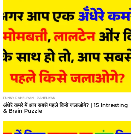
FUNNY PAHELIYAN
,
PAHELIYAN
अंधेरे कमरे में आप सबसे पहले किसे जलाओगे? | 15 Intresting
& Brain Puzzle