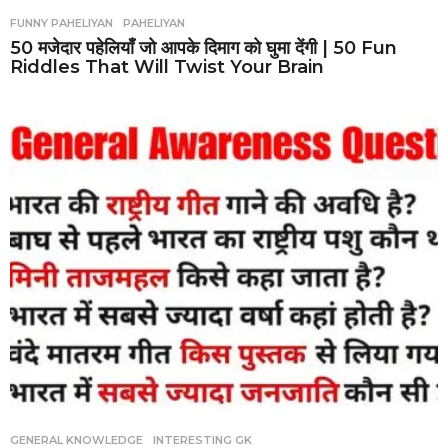
FUNNY PAHELIYAN
,
PAHELIYAN
50 मजेदार पहेलियाँ जो आपके दिमाग को घुमा देंगी | 50 Fun
Riddles That Will Twist Your Brain
GENERAL KNOWLEDGE
,
INTERESTING GK