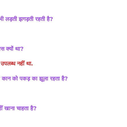
भी लड़ती झगड़ती रहती है?
ास क्यों था?
उपलब्ध नहीं था.
और कान को पकड़ का झूला रहता है?
हीं खाना चाहता है?