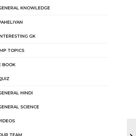
GENERAL KNOWLEDGE
PAHELIYAN
INTERESTING GK
IMP TOPICS
E BOOK
QUIZ
GENERAL HINDI
GENERAL SCIENCE
VIDEOS
OUR TEAM