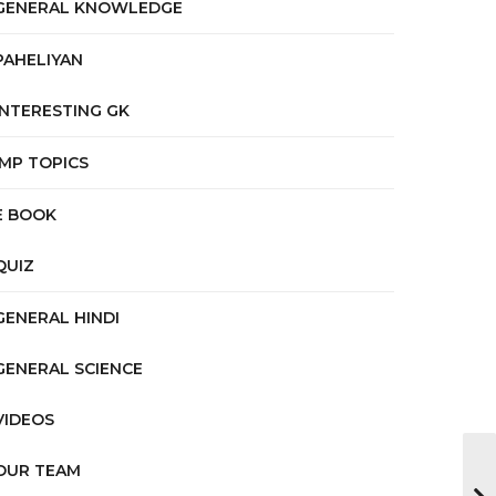
GENERAL KNOWLEDGE
PAHELIYAN
INTERESTING GK
IMP TOPICS
E BOOK
QUIZ
GENERAL HINDI
GENERAL SCIENCE
VIDEOS
OUR TEAM