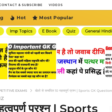
CONTACT & SUBSCRIBE
VIDEOS
ng
Hot
Most Popular
K
Imp Topics
E Book
Quiz
General Hindi
ETITIVE EXAMS
खेलो से सम्बंधित 10 महत्वपूर्ण प्रश्न | Sports GK Que
IZ
हत्वपूर्ण प्रश्न | Sports