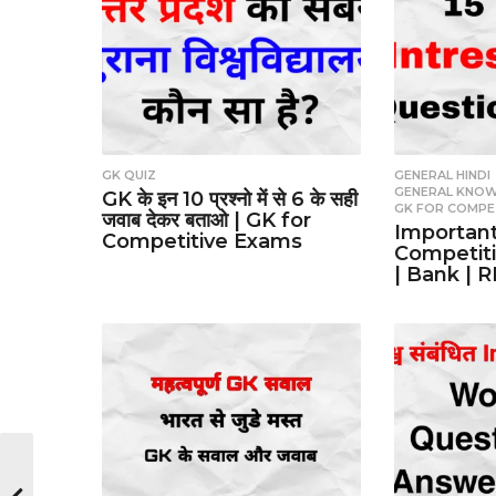
GK QUIZ
GENERAL HINDI
GENERAL KNO
GK के इन 10 प्रश्नो में से 6 के सही
GK FOR COMPE
जवाब देकर बताओ | GK for
Important
Competitive Exams
Competiti
| Bank | 