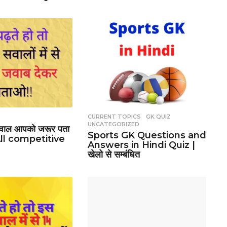
CURRENT TOPICS
,
GK QUIZ
,
UNCATEGORIZED
वाल आपको जरूर पता
Sports GK Questions and
| All competitive
Answers in Hindi Quiz |
खेलो से सम्बंधित