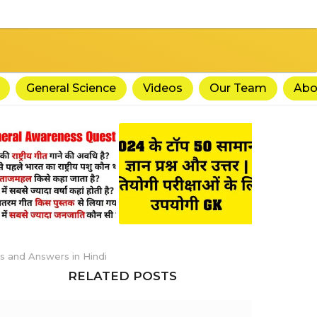
General Science
Videos
Our Team
Abo
stions and Answers in Hindi
RELATED POSTS