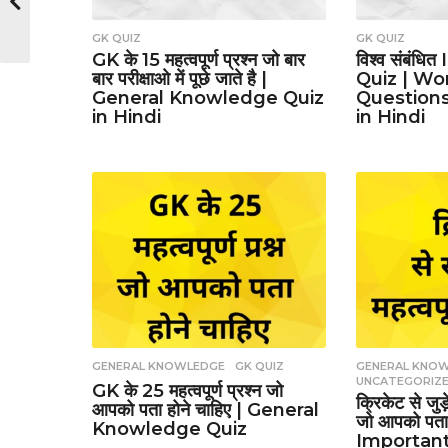
GK QUIZ
GK QUIZ
GK के 15 महत्वपूर्ण प्रश्न जो बार
विश्व संबंध
बार परीक्षाओ में पूछे जाते है |
Quiz | Wo
General Knowledge Quiz
Question
in Hindi
in Hindi
GENERAL KNOWLEDGE
,
GK QUIZ
GENERAL KNO
UNCATEGORIZ
GK के 25 महत्वपूर्ण प्रश्न जो
क्रिकेट से जुड़े
आपको पता होने चाहिए | General
जो आपको पता 
Knowledge Quiz
Important