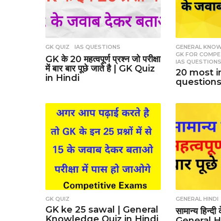
GK QUIZ
,
IAS QUESTIONS
GENERAL KNO
GK FOR COMPE
GK के 20 महत्वपूर्ण प्रश्न जो परीक्षा
IAS QUESTION
में बार बार पूछे जाते है | GK Quiz
20 most 
in Hindi
question
GK QUIZ
GENERAL HINDI
GK ke 25 sawal | General
सामान्य हिन्दी 
Knowledge Quiz in Hindi
General H