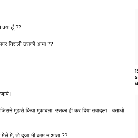
क्या हूँ ??
ला है मगर निराली उसकी आभा ??
1
s
 जाये।
ी। जिसने मुझसे किया मुकाबला, उसका ही कर दिया तबादला। बताओ
मेले में, तो दूजा भी काम न आता ??