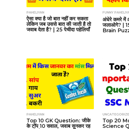
PAHELIYAN
FUNNY PAHELIY
ऐसा क्या है जो बात नहीं कर सकता
अंधेरे कमरे म
लेकिन जब उससे बात की जाती है तो
जलाओगे? | 
जवाब देता है? | 25 पेचीदा पहेलियाँ
Brain Puz
PAHELIYAN
UNCATEGORIZ
Top 10 GK Question: जीके
Top 20 M
के टॉप 10 सवाल, जवाब सुनकर रह
Science Q