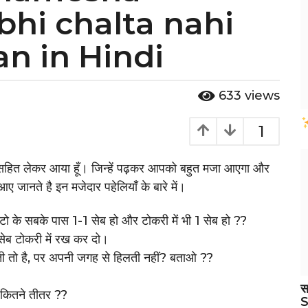
bhi chalta nahi
an in Hindi
633
views
1
तर सहित लेकर आया हूँ। जिन्हें पढ़कर आपको बहुत मजा आएगा और
ए जानते है इन मजेदार पहेलियाँ के बारे में।
 बांटो के सबके पास 1-1 सेब हो और टोकरी में भी 1 सेब हो ??
 सेब टोकरी में रख कर दो।
ी तो है, पर अपनी जगह से हिलती नहीं? बताओ ??
स
ो कितने तीतर ??
S