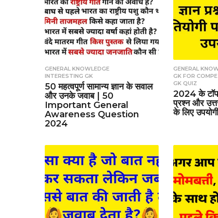
GENERAL KNOWLEDGE
,
GENERAL KNO
INTERESTING GK
GK FOR COMPE
GK QUIZ
50 महत्वपूर्ण सामान्य ज्ञान के सवाल
2024 के टॉप 
और उनके जवाब | 50
प्रश्न और उत्त
Important General
के लिए उपयो
Awareness Question
2024