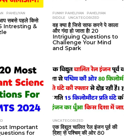
AN
,
PAHELIYAN
FUNNY PAHELIYAN
,
PAHELIYAN
,
RIDDLE
,
UNCATEGORIZED
ें आप सबसे पहले किसे
वह क्या है जिसे साफ करने पे काला
15 Intresting &
और गंदा हो जाता है! 20
zle
Intriguing Questions to
Challenge Your Mind
and Spark
ED
UNCATEGORIZED
ost Important
एक विद्युत चालित रेल इंजन पूर्व की
uestions for
दिशा से पश्चिम की ओर 80