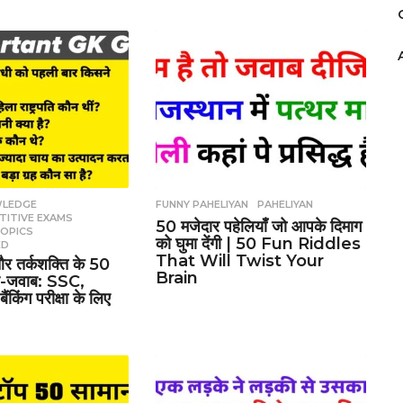
WLEDGE
,
FUNNY PAHELIYAN
,
PAHELIYAN
TITIVE EXAMS
,
50 मजेदार पहेलियाँ जो आपके दिमाग
TOPICS
,
को घुमा देंगी | 50 Fun Riddles
ED
That Will Twist Your
 और तर्कशक्ति के 50
Brain
ल-जवाब: SSC,
िंग परीक्षा के लिए