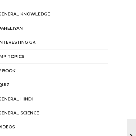
GENERAL KNOWLEDGE
PAHELIYAN
INTERESTING GK
IMP TOPICS
E BOOK
QUIZ
GENERAL HINDI
GENERAL SCIENCE
VIDEOS