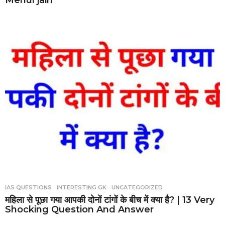
IAS QUESTIONS
,
INTERESTING GK
,
UNCATEGORIZED
महिला से पूछा गया आपकी दोनों टांगों के बीच में क्या है? | 13 Very
Shocking Question And Answer