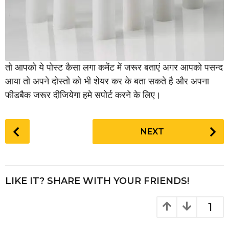
तो आपको ये पोस्ट कैसा लगा कमेंट में जरूर बताएं अगर आपको पसन्द
आया तो अपने दोस्तो को भी शेयर कर के बता सकते है और अपना
फीडबैक जरूर दीजियेगा हमे सपोर्ट करने के लिए।
P
NEXT
o
s
t
P
LIKE IT? SHARE WITH YOUR FRIENDS!
a
g
1
i