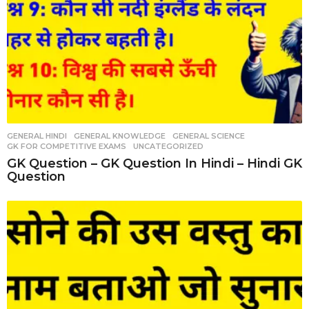
GENERAL HINDI
,
GENERAL KNOWLEDGE
,
GENERAL SCIENCE
,
GK FOR COMPETITIVE EXAMS
,
UNCATEGORIZED
GK Question – GK Question In Hindi – Hindi GK
Question