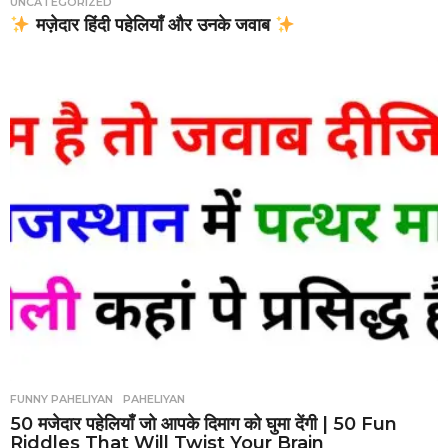
UNCATEGORIZED
मज़ेदार हिंदी पहेलियाँ और उनके जवाब
FUNNY PAHELIYAN
,
PAHELIYAN
50 मजेदार पहेलियाँ जो आपके दिमाग को घुमा देंगी | 50 Fun
Riddles That Will Twist Your Brain