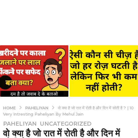
PAHELIYAN
HOME
वो क्या है जो रात में रोती है और दिन में सोती है ? | 10
Very Intresting Paheliyan By Mehul Jain
3
PAHELIYAN
,
UNCATEGORIZED
वो क्या है जो रात में रोती है और दिन में
y