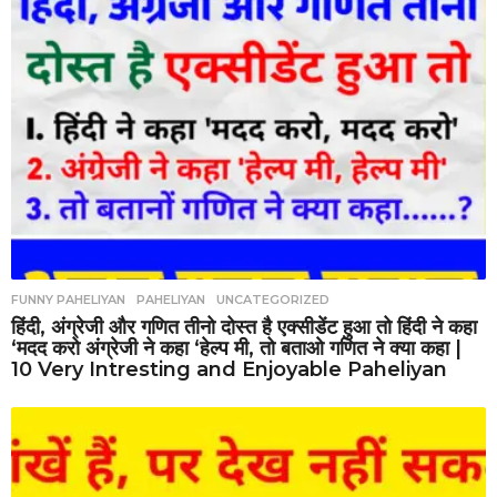
FUNNY PAHELIYAN
,
PAHELIYAN
,
UNCATEGORIZED
हिंदी, अंग्रेजी और गणित तीनो दोस्त है एक्सीडेंट हुआ तो हिंदी ने कहा
‘मदद करो अंग्रेजी ने कहा ‘हेल्प मी, तो बताओ गणित ने क्या कहा |
10 Very Intresting and Enjoyable Paheliyan