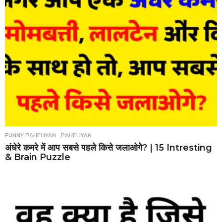
FUNNY PAHELIYAN
,
PAHELIYAN
अंधेरे कमरे में आप सबसे पहले किसे जलाओगे? | 15 Intresting
& Brain Puzzle