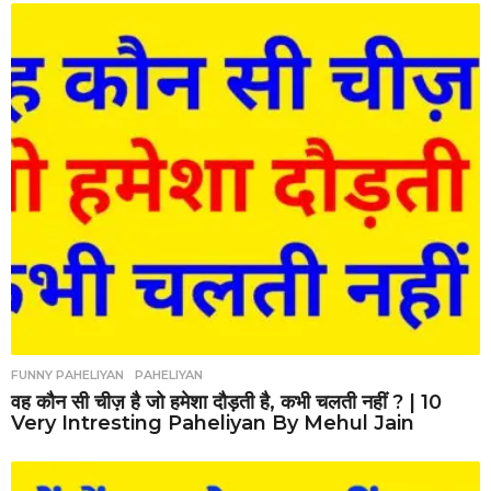
FUNNY PAHELIYAN
,
PAHELIYAN
वह कौन सी चीज़ है जो हमेशा दौड़ती है, कभी चलती नहीं ? | 10
Very Intresting Paheliyan By Mehul Jain